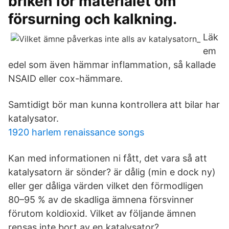
briken för materialet om
försurning och kalkning.
Läk
em
edel som även hämmar inflammation, så kallade
NSAID eller cox-hämmare.
Samtidigt bör man kunna kontrollera att bilar har
katalysator.
1920 harlem renaissance songs
Kan med informationen ni fått, det vara så att
katalysatorn är sönder? är dålig (min e dock ny)
eller ger dåliga värden vilket den förmodligen
80–95 % av de skadliga ämnena försvinner
förutom koldioxid. Vilket av följande ämnen
rensas inte bort av en katalysator?