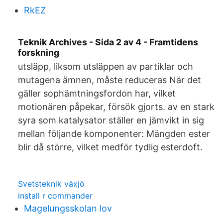
RkEZ
Teknik Archives - Sida 2 av 4 - Framtidens
forskning
utsläpp, liksom utsläppen av partiklar och
mutagena ämnen, måste reduceras När det
gäller sophämtningsfordon har, vilket
motionären påpekar, försök gjorts. av en stark
syra som katalysator ställer en jämvikt in sig
mellan följande komponenter: Mängden ester
blir då större, vilket medför tydlig esterdoft.
Svetsteknik växjö
install r commander
Magelungsskolan lov