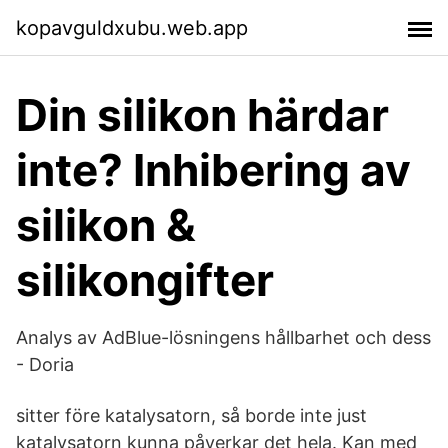
kopavguldxubu.web.app
Din silikon härdar
inte? Inhibering av
silikon &
silikongifter
Analys av AdBlue-lösningens hållbarhet och dess
- Doria
sitter före katalysatorn, så borde inte just
katalysatorn kunna påverkar det hela. Kan med