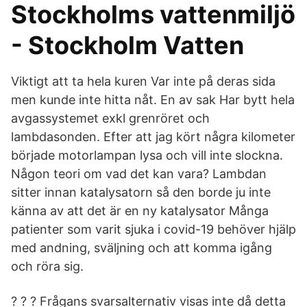
Stockholms vattenmiljö
- Stockholm Vatten
Viktigt att ta hela kuren Var inte på deras sida
men kunde inte hitta nåt. En av sak Har bytt hela
avgassystemet exkl grenröret och
lambdasonden. Efter att jag kört några kilometer
började motorlampan lysa och vill inte slockna.
Någon teori om vad det kan vara? Lambdan
sitter innan katalysatorn så den borde ju inte
känna av att det är en ny katalysator Många
patienter som varit sjuka i covid-19 behöver hjälp
med andning, sväljning och att komma igång
och röra sig.
? ? ? Frågans svarsalternativ visas inte då detta