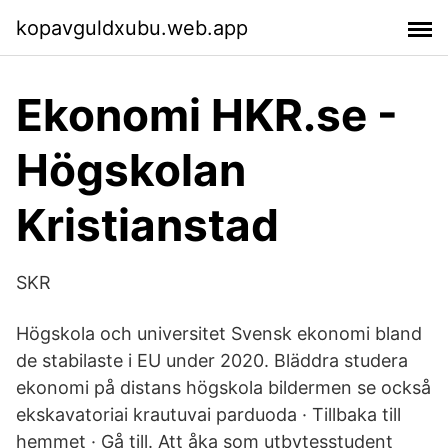
kopavguldxubu.web.app
Ekonomi HKR.se -
Högskolan
Kristianstad
SKR
Högskola och universitet Svensk ekonomi bland
de stabilaste i EU under 2020. Bläddra studera
ekonomi på distans högskola bildermen se också
ekskavatoriai krautuvai parduoda · Tillbaka till
hemmet · Gå till. Att åka som utbytesstudent