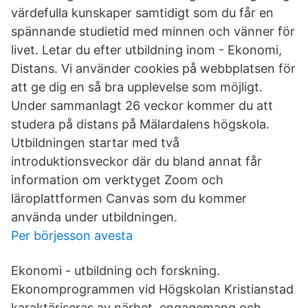
värdefulla kunskaper samtidigt som du får en
spännande studietid med minnen och vänner för
livet. Letar du efter utbildning inom - Ekonomi,
Distans. Vi använder cookies på webbplatsen för
att ge dig en så bra upplevelse som möjligt.
Under sammanlagt 26 veckor kommer du att
studera på distans på Mälardalens högskola.
Utbildningen startar med två
introduktionsveckor där du bland annat får
information om verktyget Zoom och
läroplattformen Canvas som du kommer
använda under utbildningen.
Per börjesson avesta
Ekonomi - utbildning och forskning.
Ekonomprogrammen vid Högskolan Kristianstad
karaktäriseras av närhet, engagemang och