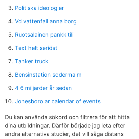
Politiska ideologier
Vd vattenfall anna borg
Ruotsalainen pankkitili
Text helt seriöst
Tanker truck
Bensinstation sodermalm
4 6 miljarder år sedan
Jonesboro ar calendar of events
Du kan använda sökord och filtrera för att hitta
dina utbildningar. Därför började jag leta efter
andra alternativa studier, det vill säga distans