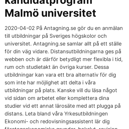
kandidatprogram
Malmö universitet
2020-04-02 På Antagning.se gör du en anmälan
till utbildningar på Sveriges högskolor och
universitet. Antagning.se samlar allt på ett ställe
för din väg vidare. Distansutbildningarna ges på
webben och är därför betydligt mer flexibla i tid,
rum och studietakt än övriga kurser. Dessa
utbildningar kan vara ett bra alternativ för dig
som inte har möjlighet att delta i våra
utbildningar på plats. Kanske vill du läsa något
vid sidan om arbetet eller komplettera dina
studier vid ett annat lärosäte med att plugga på
distans. Leta bland våra Yrkesutbildningen
Ekonomi- och redovisningsassistent lär dig