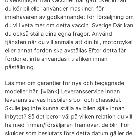
biverkningar från vaccinet har gått över innan
du kör bil eller använder maskiner. för
innehavaren av godkännandet för försäljning om
du vill veta mer om detta vaccin. Sverige Där kan
du också ställa dina egna frågor. Använd
tjänsten när du vill anmäla att din bil, motorcykel
eller annat fordon ska avställas Efter detta får
fordonet inte användas i trafiken innan
påställning.
Läs mer om garantier för nya och begagnade
modeller här. [=länk] Leveransservice Innan
leverans servas husbilens bo- och chassidel.
Skulle jag inte kunna ställa av bilen själv innan
inbytet? Så det beror väl på vilken relation du vill
ha med firman/försäljaren framöver, de blir För
skulder som beslutats före detta datum gäller de