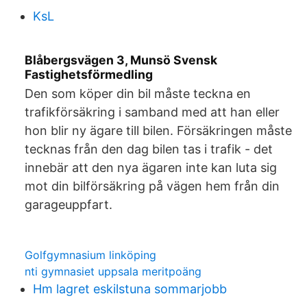
KsL
Blåbergsvägen 3, Munsö Svensk
Fastighetsförmedling
Den som köper din bil måste teckna en
trafikförsäkring i samband med att han eller
hon blir ny ägare till bilen. Försäkringen måste
tecknas från den dag bilen tas i trafik - det
innebär att den nya ägaren inte kan luta sig
mot din bilförsäkring på vägen hem från din
garageuppfart.
Golfgymnasium linköping
nti gymnasiet uppsala meritpoäng
Hm lagret eskilstuna sommarjobb