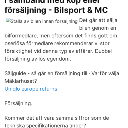
i samband med köp eller
försäljning - Bilsport & MC
Det går att sälja
bilen genom en
bilförmedlare, men eftersom det finns gott om
oseriösa förmedlare rekommenderar vi stor
försiktighet vid denna typ av affärer. Dubbel
försäljning av lös egendom.
Säljguide - så går en försäljning till · Varför välja
Mäklarhuset?
Uniqlo europe returns
Försäljning.
Kommer det att vara samma siffror som de
tekniska specifikationerna anger?