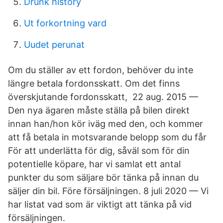
Drunk history
Ut forkortning vard
Uudet perunat
Om du ställer av ett fordon, behöver du inte
längre betala fordonsskatt. Om det finns
överskjutande fordonsskatt, 22 aug. 2015 —
Den nya ägaren måste ställa på bilen direkt
innan han/hon kör iväg med den, och kommer
att få betala in motsvarande belopp som du får
För att underlätta för dig, såväl som för din
potentielle köpare, har vi samlat ett antal
punkter du som säljare bör tänka på innan du
säljer din bil. Före försäljningen. 8 juli 2020 — Vi
har listat vad som är viktigt att tänka på vid
försäljningen.