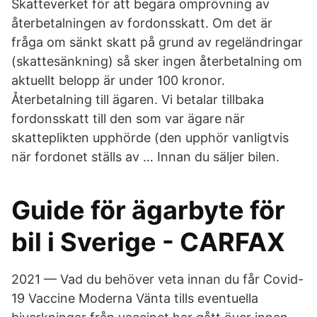
Skatteverket för att begära omprövning av
återbetalningen av fordonsskatt. Om det är
fråga om sänkt skatt på grund av regeländringar
(skattesänkning) så sker ingen återbetalning om
aktuellt belopp är under 100 kronor.
Återbetalning till ägaren. Vi betalar tillbaka
fordonsskatt till den som var ägare när
skatteplikten upphörde (den upphör vanligtvis
när fordonet ställs av … Innan du säljer bilen.
Guide för ägarbyte för
bil i Sverige - CARFAX
2021 — Vad du behöver veta innan du får Covid-
19 Vaccine Moderna Vänta tills eventuella